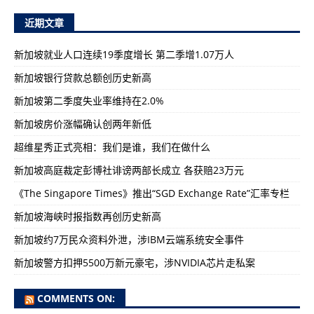
近期文章
新加坡就业人口连续19季度增长 第二季增1.07万人
新加坡银行贷款总额创历史新高
新加坡第二季度失业率维持在2.0%
新加坡房价涨幅确认创两年新低
超维星秀正式亮相：我们是谁，我们在做什么
新加坡高庭裁定彭博社诽谤两部长成立 各获赔23万元
《The Singapore Times》推出“SGD Exchange Rate”汇率专栏
新加坡海峡时报指数再创历史新高
新加坡约7万民众资料外泄，涉IBM云端系统安全事件
新加坡警方扣押5500万新元豪宅，涉NVIDIA芯片走私案
COMMENTS ON: