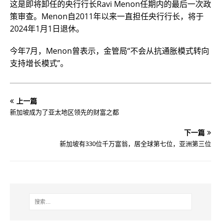
这是即将卸任的央行行长Ravi Menon任期内的最后一次政
策审查。Menon自2011年以来一直担任央行行长，将于
2024年1月1日退休。
今年7月，Menon曾表示，金管局“不会从抗通胀模式转向
支持增长模式”。
上一篇
新加坡成为了亚太地区领先的财富之都
下一篇
新加坡有330位千万富翁，居全球第七位，亚洲第三位