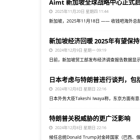
Aimt 新加坡全球战略中心正式
2025年11月20日 星期四 11:44
新加坡，2025年11月18日 —— 收钱吧海外总部 A
新加坡经济回暖 2025年有望保
2024年12月9日 星期一 09:19
日前，新加坡贸工部发布经济调查报告数据显
日本考虑与特朗普进行谈判，包
2024年12月8日 星期日 22:16
日本外务大臣Takeshi Iwaya称，东京方面有
特朗普关税威胁的更广泛影响
2024年12月8日 星期日 22:16
候任总统Donald Trump对金砖国家（巴西