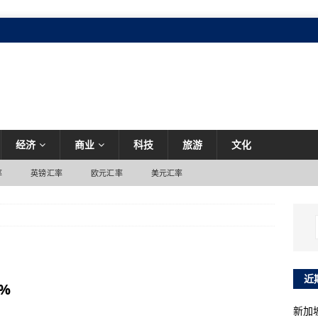
经济
商业
科技
旅游
文化
率
英镑汇率
欧元汇率
美元汇率
近
%
新加