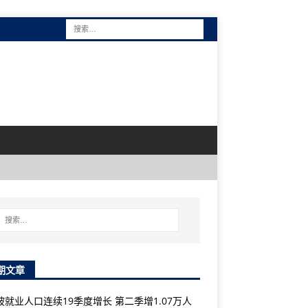
期文章
坡就业人口连续19季度增长 第二季增1.07万人