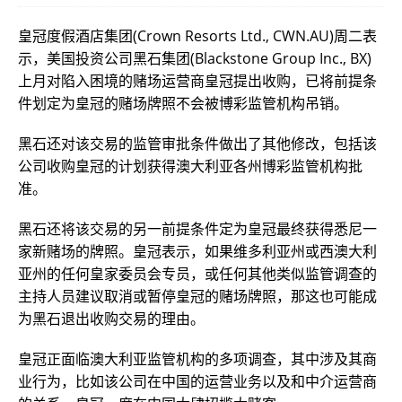
皇冠度假酒店集团(Crown Resorts Ltd., CWN.AU)周二表
示，美国投资公司黑石集团(Blackstone Group Inc., BX)
上月对陷入困境的赌场运营商皇冠提出收购，已将前提条
件划定为皇冠的赌场牌照不会被博彩监管机构吊销。
黑石还对该交易的监管审批条件做出了其他修改，包括该
公司收购皇冠的计划获得澳大利亚各州博彩监管机构批
准。
黑石还将该交易的另一前提条件定为皇冠最终获得悉尼一
家新赌场的牌照。皇冠表示，如果维多利亚州或西澳大利
亚州的任何皇家委员会专员，或任何其他类似监管调查的
主持人员建议取消或暂停皇冠的赌场牌照，那这也可能成
为黑石退出收购交易的理由。
皇冠正面临澳大利亚监管机构的多项调查，其中涉及其商
业行为，比如该公司在中国的运营业务以及和中介运营商