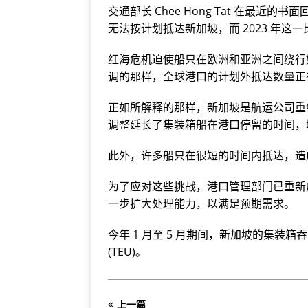
交通部长 Chee Hong Tat 在最近
无法按计划抵达新加坡，而 2023 年这一
红海危机迫使船只在欧洲和亚洲之间绕行好
调的那样，全球港口的计划外抵达数量正
正如所解释的那样，新加坡是航运公司重
调整延长了集装箱船在港口停留的时间，
此外，许多船只在很短的时间内抵达，造成
为了应对这些挑战，港口管理部门已重新
一步扩大处理能力，以满足预期需求。
今年 1 月至 5 月期间，新加坡的集装箱吞吐
(TEU)。
上一篇