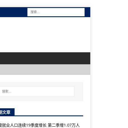
期文章
坡就业人口连续19季度增长 第二季增1.07万人