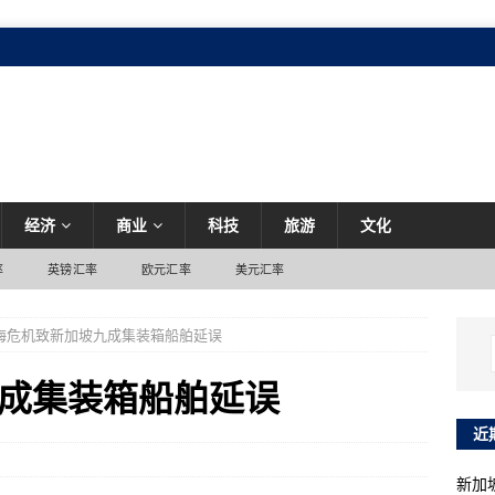
经济
商业
科技
旅游
文化
率
英镑汇率
欧元汇率
美元汇率
海危机致新加坡九成集装箱船舶延误
成集装箱船舶延误
近
新加