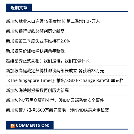
近期文章
新加坡就业人口连续19季度增长 第二季增1.07万人
新加坡银行贷款总额创历史新高
新加坡第二季度失业率维持在2.0%
新加坡房价涨幅确认创两年新低
超维星秀正式亮相：我们是谁，我们在做什么
新加坡高庭裁定彭博社诽谤两部长成立 各获赔23万元
《The Singapore Times》推出“SGD Exchange Rate”汇率专栏
新加坡海峡时报指数再创历史新高
新加坡约7万民众资料外泄，涉IBM云端系统安全事件
新加坡警方扣押5500万新元豪宅，涉NVIDIA芯片走私案
COMMENTS ON: