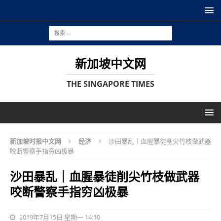
新加坡中文网
THE SINGAPORE TIMES
新加坡时报中文网
经济
沙田暴乱｜血腥暴徒削尖竹枝做武器
咬断警察手指穷凶极暴
沙田暴乱｜血腥暴徒削尖竹枝做武器
咬断警察手指穷凶极暴
2019年7月15日 星期一 14:10