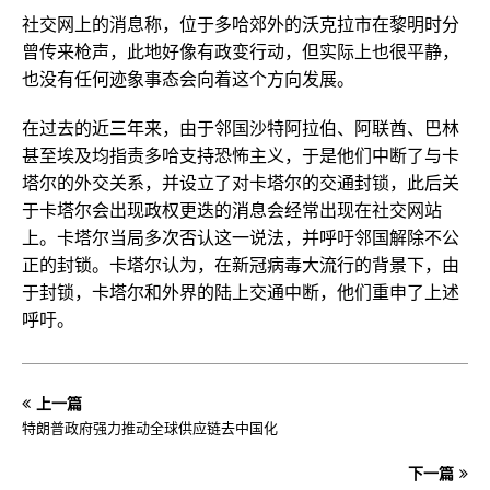
社交网上的消息称，位于多哈郊外的沃克拉市在黎明时分
曾传来枪声，此地好像有政变行动，但实际上也很平静，
也没有任何迹象事态会向着这个方向发展。
在过去的近三年来，由于邻国沙特阿拉伯、阿联酋、巴林
甚至埃及均指责多哈支持恐怖主义，于是他们中断了与卡
塔尔的外交关系，并设立了对卡塔尔的交通封锁，此后关
于卡塔尔会出现政权更迭的消息会经常出现在社交网站
上。卡塔尔当局多次否认这一说法，并呼吁邻国解除不公
正的封锁。卡塔尔认为，在新冠病毒大流行的背景下，由
于封锁，卡塔尔和外界的陆上交通中断，他们重申了上述
呼吁。
上一篇
特朗普政府强力推动全球供应链去中国化
下一篇