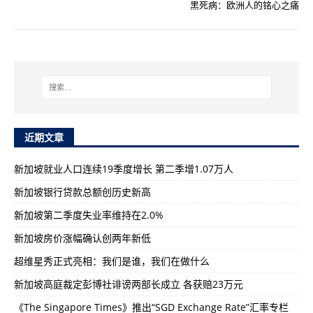
黑死病：欧洲人的铭心之痛
近期文章
新加坡就业人口连续19季度增长 第二季增1.07万人
新加坡银行贷款总额创历史新高
新加坡第二季度失业率维持在2.0%
新加坡房价涨幅确认创两年新低
超维星秀正式亮相：我们是谁，我们在做什么
新加坡高庭裁定彭博社诽谤两部长成立 各获赔23万元
《The Singapore Times》推出“SGD Exchange Rate”汇率专栏