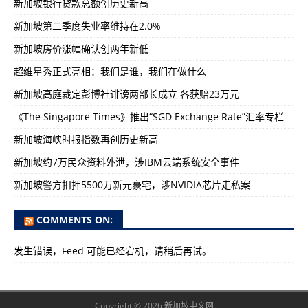
新加坡银行贷款总额创历史新高
新加坡第二季度失业率维持在2.0%
新加坡房价涨幅确认创两年新低
超维星秀正式亮相：我们是谁，我们在做什么
新加坡高庭裁定彭博社诽谤两部长成立 各获赔23万元
《The Singapore Times》推出“SGD Exchange Rate”汇率专栏
新加坡海峡时报指数再创历史新高
新加坡约7万民众资料外泄，涉IBM云端系统安全事件
新加坡警方扣押5500万新元豪宅，涉NVIDIA芯片走私案
COMMENTS ON:
发生错误，Feed 可能已经宕机，请稍后再试。
Copyright © 2026 新加坡中文网