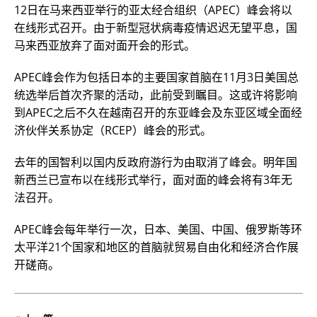
12日在马来西亚举行的亚太经合组织（APEC）峰会将以
在线形式召开。由于新型冠状病毒疫情迟迟无望平息，国
马来西亚放弃了面对面开会的形式。
APEC峰会作为包括日本的主要国家首脑在11月3日美国总
统选举后首次齐聚的活动，此前受到瞩目。这或许将影响
到APEC之后不久在越南召开的东亚峰会及东亚区域全面经
济伙伴关系协定（RCEP）峰会的形式。
去年的国智利以国内反政府游行为由取消了峰会。明年国
新西兰已宣布以在线形式举行，面对面的峰会将有3年无
法召开。
APEC峰会每年举行一次，日本、美国、中国、俄罗斯等环
太平洋21个国家和地区的首脑就贸易自由化和经济合作展
开磋商。