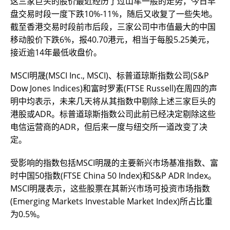
这三家巨头的股价最近经历了过山车一般的走势，今日早
盘交易时段一度下跌10%-11%，随后又收复了一些失地。
截至香港交易时段前市后段，三家公司中市值最大的中国
移动股价下跌6%，报40.70港元，相当于每股5.25美元，
接近逾14年最低收盘价。
MSCI明晟(MSCI Inc., MSCI)、标普道琼斯指数公司(S&P
Dow Jones Indices)和富时罗素(FTSE Russell)在周四的声
明中均表示，未来几天将从其指数中剔除上述三家巨头的
港股或ADR。标普道琼斯指数公司此前已经决定剔除这些
电信运营商的ADR，但后来一度与纽交所一道改变了决
定。
受影响的指数包括MSCI明晟的主要新兴市场基准指数、富
时中国50指数(FTSE China 50 Index)和S&P ADR Index。
MSCI明晟表示，这些股票在其新兴市场可投资市场指数
(Emerging Markets Investable Market Index)所占比重
为0.5%。