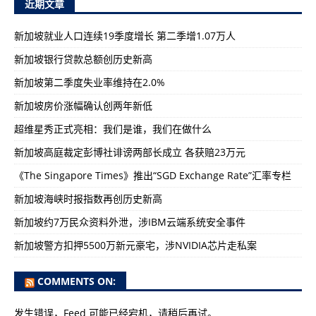
近期文章
新加坡就业人口连续19季度增长 第二季增1.07万人
新加坡银行贷款总额创历史新高
新加坡第二季度失业率维持在2.0%
新加坡房价涨幅确认创两年新低
超维星秀正式亮相：我们是谁，我们在做什么
新加坡高庭裁定彭博社诽谤两部长成立 各获赔23万元
《The Singapore Times》推出“SGD Exchange Rate”汇率专栏
新加坡海峡时报指数再创历史新高
新加坡约7万民众资料外泄，涉IBM云端系统安全事件
新加坡警方扣押5500万新元豪宅，涉NVIDIA芯片走私案
COMMENTS ON:
发生错误，Feed 可能已经宕机，请稍后再试。