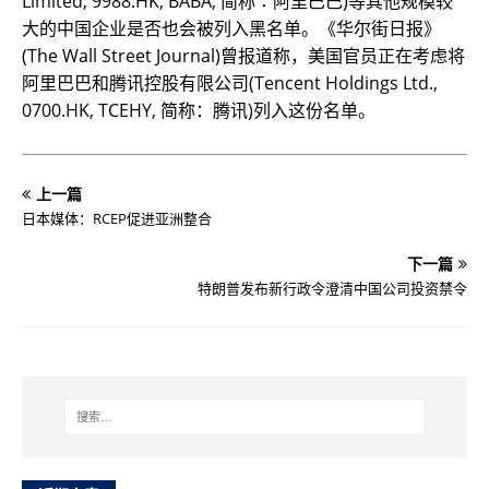
Limited, 9988.HK, BABA, 简称∶阿里巴巴)等其他规模较
大的中国企业是否也会被列入黑名单。《华尔街日报》
(The Wall Street Journal)曾报道称，美国官员正在考虑将
阿里巴巴和腾讯控股有限公司(Tencent Holdings Ltd.,
0700.HK, TCEHY, 简称：腾讯)列入这份名单。
上一篇
日本媒体：RCEP促进亚洲整合
下一篇
特朗普发布新行政令澄清中国公司投资禁令