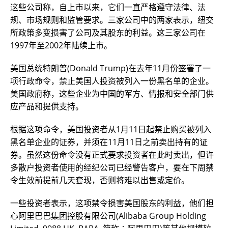
这些公司称，自上市以来，它们一直严格遵守法律、法
规、市场规则和监管要求。三家公司中的两家表示，纽交
所政策多变损害了公司及其股东的利益。这三家公司在
1997年至2002年陆续上市。
美国总统特朗普(Donald Trump)在去年11月份签署了一
项行政命令，禁止美国人投资被列入一份黑名单的企业。
美国政府称，这些企业为中国的军方、情报和安全部门供
应产品和提供支持。
根据这项命令，美国投资者从1月11日起禁止购买被列入
黑名单企业的证券，并须在11月11日之前卖出持有的证
券。虽然这份命令没有正式要求投资者在此时卖出，但许
多散户投资者使用的经纪公司已经警告客户，要在下周禁
令生效前提前几天套现，否则将难以出售或定价。
一些投资者表示，这项禁令损害美国股东的利益，他们担
心阿里巴巴集团控股有限公司(Alibaba Group Holding