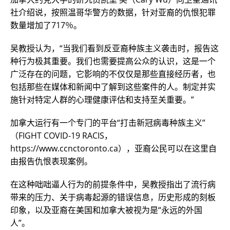
社介绍说，按照温哥华警方的数据，针对亚裔的仇恨犯罪
数量增加了717％。
吴教授认为，“当我们看到反亚裔种族主义袭击时，报告这
种行为极其重要。我们也需要提高公众的认识，这是一个
广泛存在的问题，它影响的不仅仅是那些直接经历者，也
包括那些在媒体和新闻中了解到这些案件的人。制定并实
施针对特定人群的心理健康评估和支持至关重要。”
加拿大运行有一个专门的平台“打击新冠病毒种族主义”
（FIGHT COVID-19 RACIS，
https://www.ccnctoronto.ca），亚裔公民可以在这里自
由报告仇恨表现案例。
在这种咄咄逼人行为的前提条件中，吴教授指出了流行病
带来的压力、关于病毒起源的错误信息，历史形成的刻板
印象，以及亚裔在美国和加拿大被视为是“永远的外国
人”。