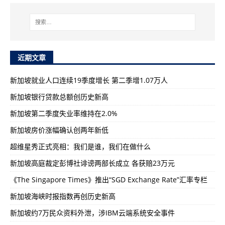
近期文章
新加坡就业人口连续19季度增长 第二季增1.07万人
新加坡银行贷款总额创历史新高
新加坡第二季度失业率维持在2.0%
新加坡房价涨幅确认创两年新低
超维星秀正式亮相：我们是谁，我们在做什么
新加坡高庭裁定彭博社诽谤两部长成立 各获赔23万元
《The Singapore Times》推出“SGD Exchange Rate”汇率专栏
新加坡海峡时报指数再创历史新高
新加坡约7万民众资料外泄，涉IBM云端系统安全事件