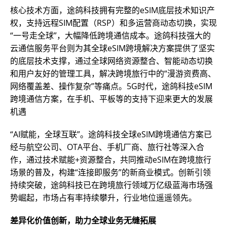
核心技术方面，途鸽科技拥有完整的eSIM底层技术知识产
权，支持远程SIM配置（RSP）和多运营商动态切换，实现
“一号走全球”，大幅降低跨境通信成本。途鸽科技强大的
云通信服务平台则为其全球eSIM跨境解决方案提供了坚实
的底层技术支撑，通过全球网络资源整合、智能动态切换
和用户友好的管理工具，解决跨境旅行中的“漫游资费高、
网络覆盖差、操作复杂”等痛点。5G时代，途鸽科技eSIM
跨境通信方案，在手机、平板等的支持下迎来更大的发展
机遇
“AI赋能，全球互联”。途鸽科技全球eSIM跨境通信方案已
经与航空公司、OTA平台、手机厂商、旅行社等深入合
作，通过技术赋能+资源整合，共同推动eSIM在跨境旅行
场景的普及，构建“连接即服务”的新商业模式。创新引领
持续突破，途鸽科技已在跨境旅行领域万亿级蓝海市场强
势崛起，市场占有率持续攀升，行业地位遥遥领先。
差异化价值创新，助力全球业务无缝拓展