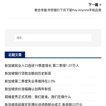
下一篇
联合早报:华侨银行下月下架Pay Anyone手机应用
近期文章
新加坡就业人口连续19季度增长 第二季增1.07万人
新加坡银行贷款总额创历史新高
新加坡第二季度失业率维持在2.0%
新加坡房价涨幅确认创两年新低
超维星秀正式亮相：我们是谁，我们在做什么
新加坡高庭裁定彭博社诽谤两部长成立 各获赔23万元