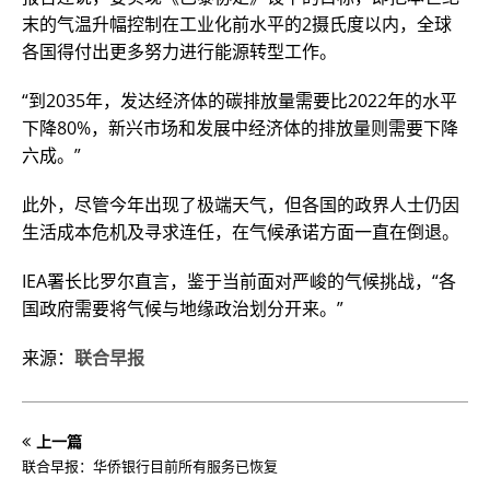
末的气温升幅控制在工业化前水平的2摄氏度以内，全球
各国得付出更多努力进行能源转型工作。
“到2035年，发达经济体的碳排放量需要比2022年的水平
下降80%，新兴市场和发展中经济体的排放量则需要下降
六成。”
此外，尽管今年出现了极端天气，但各国的政界人士仍因
生活成本危机及寻求连任，在气候承诺方面一直在倒退。
IEA署长比罗尔直言，鉴于当前面对严峻的气候挑战，“各
国政府需要将气候与地缘政治划分开来。”
来源：
联合早报
上一篇
联合早报：华侨银行目前所有服务已恢复