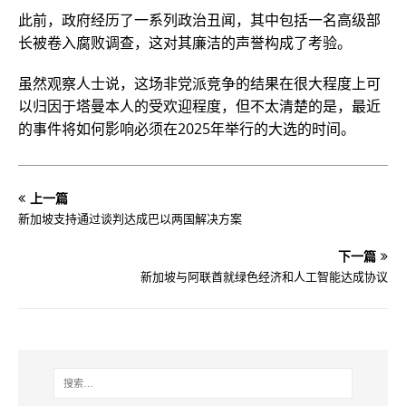
此前，政府经历了一系列政治丑闻，其中包括一名高级部
长被卷入腐败调查，这对其廉洁的声誉构成了考验。
虽然观察人士说，这场非党派竞争的结果在很大程度上可
以归因于塔曼本人的受欢迎程度，但不太清楚的是，最近
的事件将如何影响必须在2025年举行的大选的时间。
上一篇
新加坡支持通过谈判达成巴以两国解决方案
下一篇
新加坡与阿联酋就绿色经济和人工智能达成协议