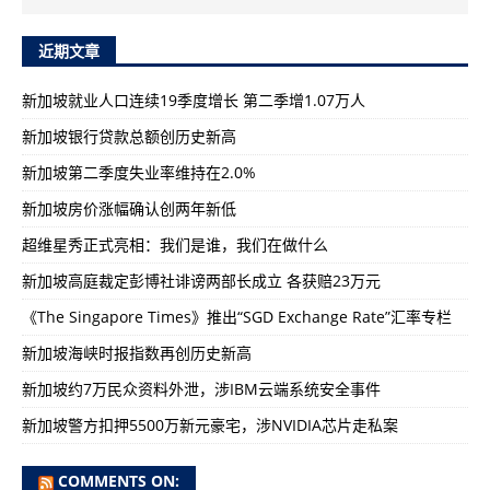
近期文章
新加坡就业人口连续19季度增长 第二季增1.07万人
新加坡银行贷款总额创历史新高
新加坡第二季度失业率维持在2.0%
新加坡房价涨幅确认创两年新低
超维星秀正式亮相：我们是谁，我们在做什么
新加坡高庭裁定彭博社诽谤两部长成立 各获赔23万元
《The Singapore Times》推出“SGD Exchange Rate”汇率专栏
新加坡海峡时报指数再创历史新高
新加坡约7万民众资料外泄，涉IBM云端系统安全事件
新加坡警方扣押5500万新元豪宅，涉NVIDIA芯片走私案
COMMENTS ON: