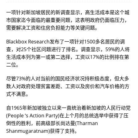
一项针对新加坡居民的新调查显示，高生活成本是这个城
市国家迄今面临的最重要问题，这表明政府仍面临压力，
需要解决工资和住房负担能力等关键问题。
Blackbox Research发布了一项针对1500多名居民的调
查，对25个社区问题进行了排名。调查显示，59%的人将
生活成本列为第一或第二选择，工资以17%的比例排在第
二位。
尽管73%的人对当前的国民经济状况持积极态度，但大多
数人对政府处理贫富差距、工资以及房价和汽车价格的方
式不满意。
自1965年新加坡独立以来一直统治着新加坡的人民行动党
(People ‘s Action Party)在上个月的总统选举中获得了压
倒性的胜利，前高级部长尚达曼(Tharman
Shanmugaratnam)获得了支持。