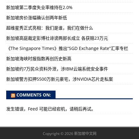
新加坡第二季度失业率维持在2.0%
新加坡房价涨幅确认创两年新低
超维星秀正式亮相：我们是谁，我们在做什么
新加坡高庭裁定彭博社诽谤两部长成立 各获赔23万元
《The Singapore Times》推出“SGD Exchange Rate”汇率专栏
新加坡海峡时报指数再创历史新高
新加坡约7万民众资料外泄，涉IBM云端系统安全事件
新加坡警方扣押5500万新元豪宅，涉NVIDIA芯片走私案
COMMENTS ON:
发生错误，Feed 可能已经宕机，请稍后再试。
Copyright © 2026 新加坡中文网