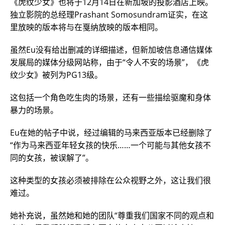
《虎纹少女》也将于12月14日在新加坡的投影酒店上映。
独立影院的总经理Prashant Somosundram证实，在这
里放映的版本将与在戛纳放映的版本相同。
虽然Eu没有给出删减的详细描述，但新加坡信息通信媒体
发展局的媒体分级网站称，由于“令人不安的场景”，《虎
纹少女》被列为PG13级。
这包括一个角色吃生肉的场景，还有一些描绘驱魔和身体
暴力的场景。
Eu在她的帖子中说，经过编辑的马来西亚版本已经删除了
“作为马来西亚年轻女孩的快乐……一个可能与其他女孩不
同的女孩，被误解了”。
这种类型的女孩必须被排除在公众视野之外，这让我们很
难过。
她补充说，虽然她和她的团队“尊重我们国家不同的观点和