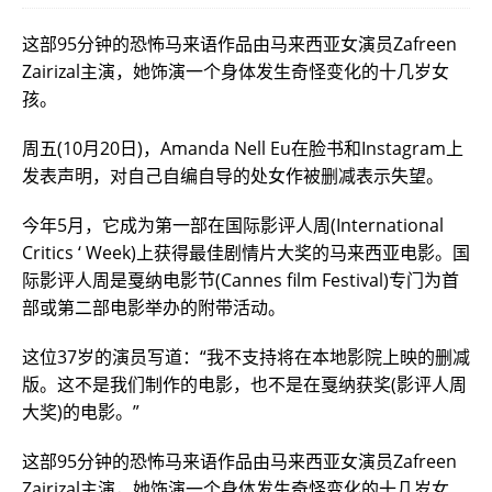
这部95分钟的恐怖马来语作品由马来西亚女演员Zafreen
Zairizal主演，她饰演一个身体发生奇怪变化的十几岁女
孩。
周五(10月20日)，Amanda Nell Eu在脸书和Instagram上
发表声明，对自己自编自导的处女作被删减表示失望。
今年5月，它成为第一部在国际影评人周(International
Critics ‘ Week)上获得最佳剧情片大奖的马来西亚电影。国
际影评人周是戛纳电影节(Cannes film Festival)专门为首
部或第二部电影举办的附带活动。
这位37岁的演员写道：“我不支持将在本地影院上映的删减
版。这不是我们制作的电影，也不是在戛纳获奖(影评人周
大奖)的电影。”
这部95分钟的恐怖马来语作品由马来西亚女演员Zafreen
Zairizal主演，她饰演一个身体发生奇怪变化的十几岁女