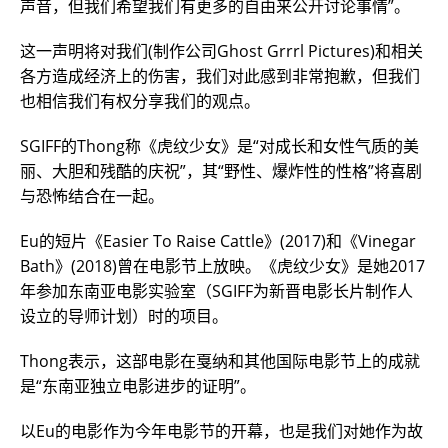
声音，但我们希望我们有更多的自由来公开讨论事情”。
这一声明将对我们(制作公司Ghost Grrrl Pictures)和相关
各方造成经济上的伤害，我们对此感到非常抱歉，但我们
也相信我们有权分享我们的观点。
SGIFF的Thong称《虎纹少女》是“对成长和女性气质的美
丽、大胆和残酷的庆祝”，其“野性、爆炸性的性格”将喜剧
与恐怖结合在一起。
Eu的短片《Easier To Raise Cattle》(2017)和《Vinegar
Bath》(2018)曾在电影节上放映。《虎纹少女》是她2017
年参加东南亚电影实验室（SGIFF为新晋电影长片制作人
设立的导师计划）时的项目。
Thong表示，这部电影在戛纳和其他国际电影节上的成就
是“东南亚独立电影进步的证明”。
以Eu的电影作为今年电影节的开幕，也是我们对她作为故