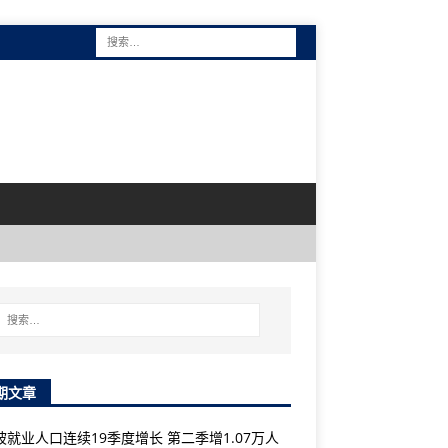
期文章
坡就业人口连续19季度增长 第二季增1.07万人