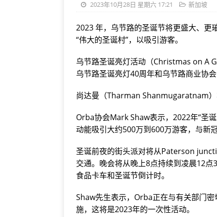
2023年10月28日 星期六 17:21
新加坡
2023 年，乌节路的圣诞节将更盛大、
“伟大的圣诞村”，以吸引游客。
乌节路圣诞亮灯活动（Christmas on A
乌节路圣诞亮灯40周年和乌节路商业协会
尚达曼（Tharman Shanmugaratn
Orba协会Mark Shaw表示，2022年
动能吸引大约500万到600万游客，与
圣诞前夜的街头派对将从Paterson junct
交通。晚会将从晚上8点持续到凌晨12点
食品卡车和圣诞节倒计时。
Shaw先生表示，Orba正在与有关部
施，这将是2023年的一次性活动。