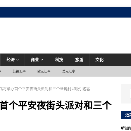
经济
商业
科技
旅游
文化
率
英镑汇率
欧元汇率
美元汇率
路将举办首个平安夜街头派对和三个圣诞村以吸引游客
首个平安夜街头派对和三个
近
新加