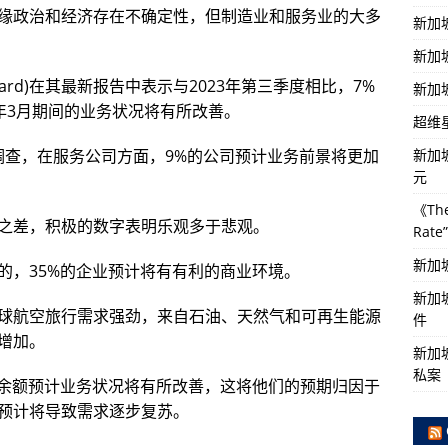
缘政治和经济存在不确定性，但制造业和服务业的大多
新加
新加
nt Board)在其最新报告中表示与2023年第三季度相比，7%
新加
24年3月期间的业务状况将有所改善。
超维
新加
项类似调查，在服务公司方面，9%的公司预计业务前景将更加
元
《The
之差，积极的数字表明乐观多于悲观。
Rat
新加
的，35%的企业预计将有有利的商业环境。
新加
球航空旅行需求强劲，来自石油、天然气和可再生能源
件
增加。
新加坡
私案
权余额预计业务状况将有所改善，这将他们的预期归因于
预计将导致需求逐步复苏。