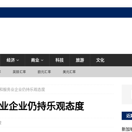
经济
商业
科技
旅游
文化
率
英镑汇率
欧元汇率
美元汇率
和服务业企业仍持乐观态度
业企业仍持乐观态度
近
坡
新加