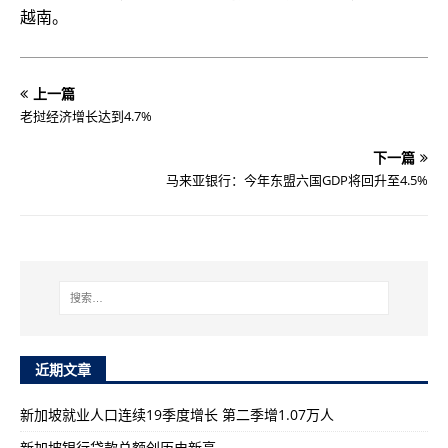
越南。
上一篇
老挝经济增长达到4.7%
下一篇
马来亚银行：今年东盟六国GDP将回升至4.5%
近期文章
新加坡就业人口连续19季度增长 第二季增1.07万人
新加坡银行贷款总额创历史新高