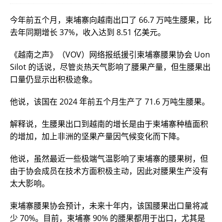
今年前五个月，柬埔寨向越南出口了 66.7 万吨生腰果，比
去年同期增长 37%，收入达到 8.51 亿美元。
《越南之声》（VOV）网络报纸援引柬埔寨腰果协会 Uon
Silot 的话说，尽管炎热天气影响了腰果产量，但生腰果出
口量仍显示出积极迹象。
他说，该国在 2024 年前五个月生产了 71.6 万吨生腰果。
解释说，生腰果出口到越南的增长是由于柬埔寨种植面积
的增加，加上非洲的坚果产量因气候变化而下降。
他说，虽然最近一些极端气温影响了柬埔寨的腰果树，但
由于协会成员在技术方面积极主动，因此对腰果生产没有
太大影响。
柬埔寨腰果协会预计，未来十年内，该国腰果出口量将减
少 70%。目前，柬埔寨 90% 的腰果都用于出口，尤其是