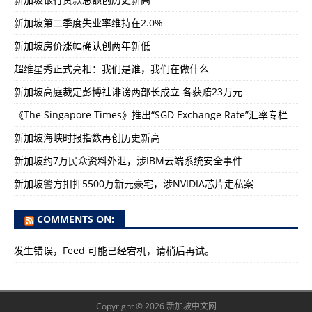
新加坡第二季度失业率维持在2.0%
新加坡房价涨幅确认创两年新低
超维星秀正式亮相：我们是谁，我们在做什么
新加坡高庭裁定彭博社诽谤两部长成立 各获赔23万元
《The Singapore Times》推出“SGD Exchange Rate”汇率专栏
新加坡海峡时报指数再创历史新高
新加坡约7万民众资料外泄，涉IBM云端系统安全事件
新加坡警方扣押5500万新元豪宅，涉NVIDIA芯片走私案
COMMENTS ON:
发生错误，Feed 可能已经宕机，请稍后再试。
Copyright © 2026 新加坡中文网