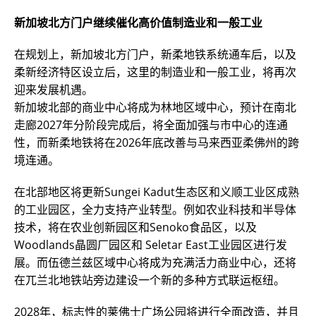
新加坡北方门户继续催化高价值制造业和一般工业
在规划上，新加坡北方门户，新柔地铁系统通车后，以及
柔新经济特区设立后，这里的制造业和一般工业，将再次
迎来发展机遇。
新加坡北部的商业中心将成为林地区域中心，预计在南北
走廊2027年分阶段完成后，将全面加强与市中心的连通
性，而新柔地铁将在2026年底改善与马来西亚柔佛州的跨
境连通。
在北部地区将更新Sungei Kadut生态区和义顺工业区成熟
的工业园区，全力支持产业转型。例如农业科技和半导体
技术，将在农业创新园区和Senoko食品区，以及
Woodlands晶圆厂园区和 Seletar East工业园区进行发
展。而伍德兰兹区域中心将成为充满活力商业中心，还将
在兀兰北地铁站旁边建设一个新的多种方式联运枢纽。
2028年，标志性的莱佛士广场公园将进行全面改造，并且