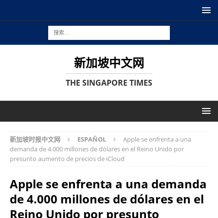
新加坡中文网
THE SINGAPORE TIMES
新加坡时报中文网
ESPAÑOL
Apple se enfrenta a una
demanda de 4.000 millones de dólares en el Reino Unido por
presunto aumento de precios de iCloud
Apple se enfrenta a una demanda
de 4.000 millones de dólares en el
Reino Unido por presunto