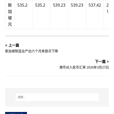
新
535.2
535.2
539.23
539.23
537.42
202
加
15:
坡
元
上一篇
新加坡制造业产出六个月来首次下降
下一篇
港币对人民币汇率 2026年3月27日