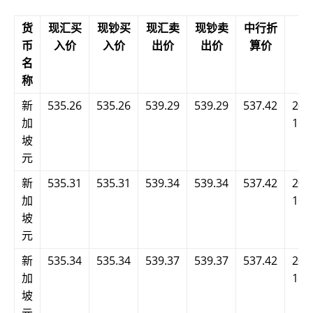
货
现汇买
现钞买
现汇卖
现钞卖
中行折
发
币
入价
入价
出价
出价
算价
名
称
新
535.26
535.26
539.29
539.29
537.42
202
加
16:
坡
元
新
535.31
535.31
539.34
539.34
537.42
202
加
16:
坡
元
新
535.34
535.34
539.37
539.37
537.42
202
加
16:
坡