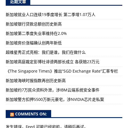
近期文章
新加坡就业人口连续19季度增长 第二季增1.07万人
新加坡银行贷款总额创历史新高
新加坡第二季度失业率维持在2.0%
新加坡房价涨幅确认创两年新低
超维星秀正式亮相：我们是谁，我们在做什么
新加坡高庭裁定彭博社诽谤两部长成立 各获赔23万元
《The Singapore Times》推出“SGD Exchange Rate”汇率专栏
新加坡海峡时报指数再创历史新高
新加坡约7万民众资料外泄，涉IBM云端系统安全事件
新加坡警方扣押5500万新元豪宅，涉NVIDIA芯片走私案
COMMENTS ON:
发生错误，Feed 可能已经宕机，请稍后再试。