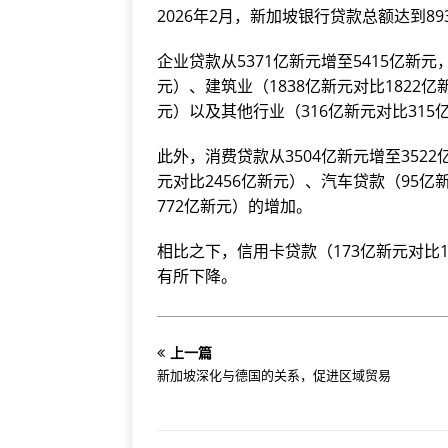
2026年2月，新加坡银行贷款总额达到8
企业贷款从5371亿新元增至5415亿新元
元）、建筑业（1838亿新元对比1822
元）以及其他行业（316亿新元对比31
此外，消费贷款从3504亿新元增至352
元对比2456亿新元）、汽车贷款（95亿
772亿新元）的增加。
相比之下，信用卡贷款（173亿新元对比1
有所下降。
上一篇
新加坡深化与德国的关系，促进区域贸易