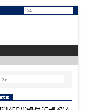
期文章
坡就业人口连续19季度增长 第二季增1.07万人